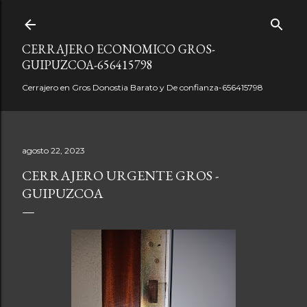
Ir al contenido principal
CERRAJERO ECONOMICO GROS-
GUIPUZCOA-656415798
Cerrajero en Gros Donostia Barato y De confianza-656415798
agosto 22, 2023
CERRAJERO URGENTE GROS -
GUIPUZCOA