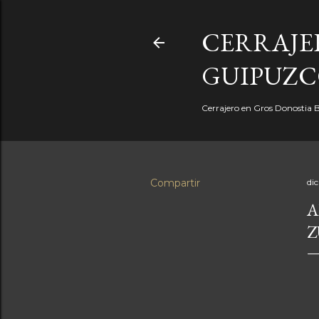
CERRAJE
GUIPUZCO
Cerrajero en Gros Donostia 
Compartir
di
A
Z