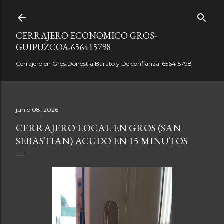
Ir al contenido principal
CERRAJERO ECONOMICO GROS-
GUIPUZCOA-656415798
Cerrajero en Gros Donostia Barato y De confianza-656415798
junio 08, 2026
CERRAJERO LOCAL EN GROS (SAN
SEBASTIAN) ACUDO EN 15 MINUTOS